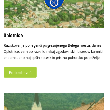
Oplotnica
Raziskovanje po legendi pogreznjenega Belega mesta, danes
Oplotnice, vam bo razkrilo nekaj zgodovinskih biserov, kamniti
endemit, eno najlepših sotesk in pristno pohorsko podeželje.
Preberite več