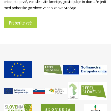
pripeljeta prvič, vas slikovite kmetije, gostoljubje in domače jedi
med pohorske gozdove vedno znova vračajo.
Preberite več