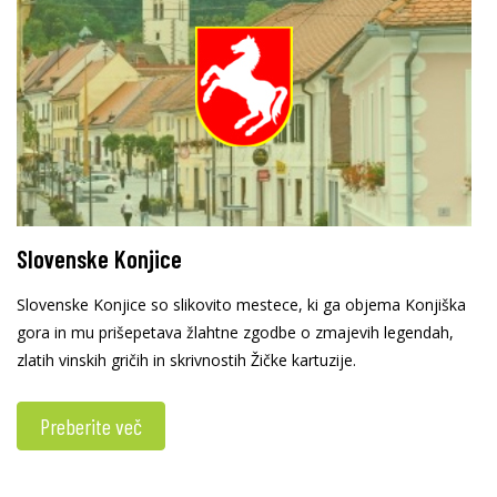
Slovenske Konjice
Slovenske Konjice so slikovito mestece, ki ga objema Konjiška
gora in mu prišepetava žlahtne zgodbe o zmajevih legendah,
zlatih vinskih gričih in skrivnostih Žičke kartuzije.
Preberite več