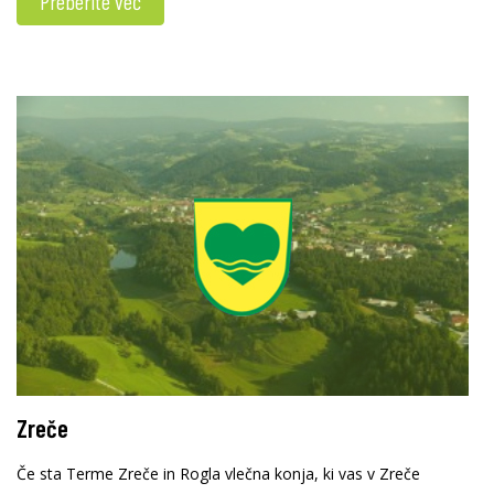
Preberite več
Zreče
Če sta Terme Zreče in Rogla vlečna konja, ki vas v Zreče