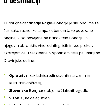
Turistična destinacija Rogla‒Pohorje je skupno ime za
štiri tako raznolike, ampak obenem tako povezane
občine, ki so posajene na hribovitem Pohorju in
njegovih obronkih, vinorodnih gričih in vse preko v
zgornjem delu razgibane, v spodnjem delu pa umirjene
Dravinjske doline:
Oplotnica
, zakladnica edinstvenih naravnih in
kulturnih doživetij,
Slovenske Konjice
v objemu žlahtnih zgodb,
Vitanje
, ne daleč stran,