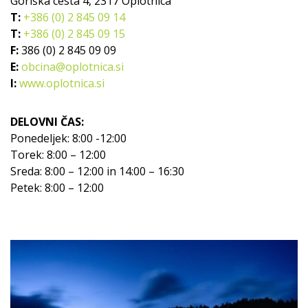
Goriška cesta 4, 2317 Oplotnica
T:
+386 (0) 2 845 09 14
T:
+386 (0) 2 845 09 15
F:
386 (0) 2 845 09 09
E:
obcina@oplotnica.si
I:
www.oplotnica.si
DELOVNI ČAS:
Ponedeljek: 8:00 -12:00
Torek: 8:00 – 12:00
Sreda: 8:00 – 12:00 in 14:00 – 16:30
Petek: 8:00 – 12:00