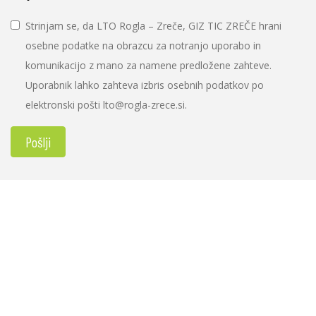
Strinjam se, da LTO Rogla – Zreče, GIZ TIC ZREČE hrani
osebne podatke na obrazcu za notranjo uporabo in
komunikacijo z mano za namene predložene zahteve.
Uporabnik lahko zahteva izbris osebnih podatkov po
elektronski pošti lto@rogla-zrece.si.
Pošlji