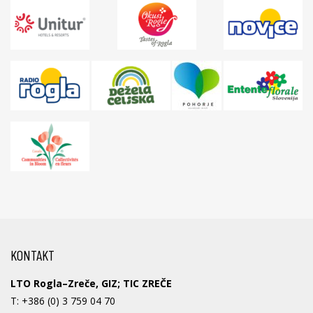
KONTAKT
LTO Rogla–Zreče, GIZ; TIC ZREČE
T:
+386 (0) 3 759 04 70