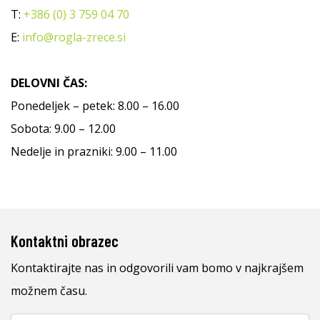
T:
+386 (0) 3 759 04 70
E:
info@rogla-zrece.si
DELOVNI ČAS:
Ponedeljek – petek: 8.00 – 16.00
Sobota: 9.00 – 12.00
Nedelje in prazniki: 9.00 – 11.00
Kontaktni obrazec
Kontaktirajte nas in odgovorili vam bomo v najkrajšem
možnem času.