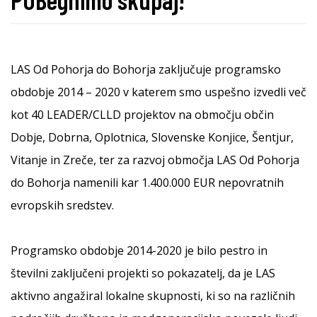
LAS Od Pohorja do Bohorja zaključuje programsko
obdobje 2014 – 2020 v katerem smo uspešno izvedli več
kot 40 LEADER/CLLD projektov na območju občin
Dobje, Dobrna, Oplotnica, Slovenske Konjice, Šentjur,
Vitanje in Zreče, ter za razvoj območja LAS Od Pohorja
do Bohorja namenili kar 1.400.000 EUR nepovratnih
evropskih sredstev.
Programsko obdobje 2014-2020 je bilo pestro in
številni zaključeni projekti so pokazatelj, da je LAS
aktivno angažiral lokalne skupnosti, ki so na različnih