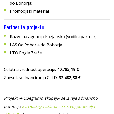
do Bohorja;
Promocijski material.
Partnerji v projektu:
Razvojna agencija Kozjansko (vodilni partner)
LAS Od Pohorja do Bohorja
LTO Rogla Zreče
Celotna vrednost operacije:
40.785,19 €
Znesek sofinanciranja CLLD:
32.482,38 €
Projekt »POBegnimo skupaj!« se izvaja s finančno
pomočjo
Evropskega sklada za razvoj podeželja