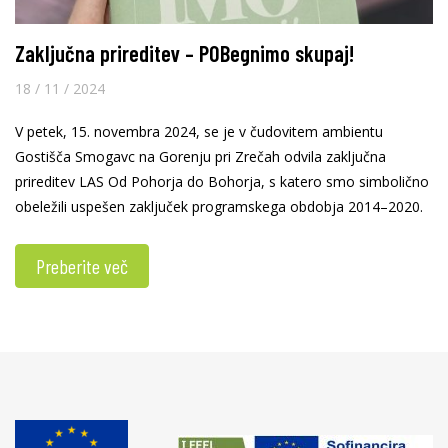
Zaključna prireditev – POBegnimo skupaj!
18 / 11 / 2024
V petek, 15. novembra 2024, se je v čudovitem ambientu
Gostišča Smogavc na Gorenju pri Zrečah odvila zaključna
prireditev LAS Od Pohorja do Bohorja, s katero smo simbolično
obeležili uspešen zaključek programskega obdobja 2014–2020.
Preberite več