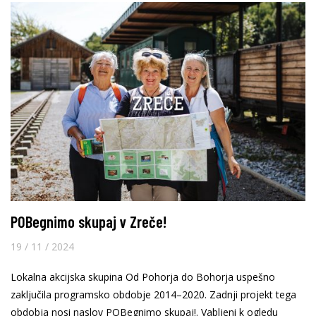
POBegnimo skupaj v Zreče!
19 / 11 / 2024
Lokalna akcijska skupina Od Pohorja do Bohorja uspešno
zaključila programsko obdobje 2014–2020. Zadnji projekt tega
obdobja nosi naslov POBegnimo skupaj!. Vabljeni k ogledu