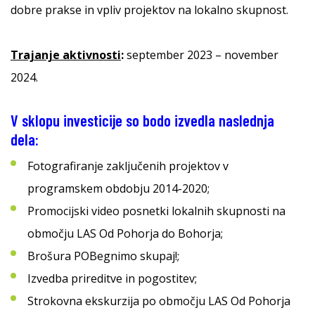
dobre prakse in vpliv projektov na lokalno skupnost.
Trajanje aktivnosti
:
september 2023 – november
2024.
V sklopu investicije so bodo izvedla naslednja
dela:
Fotografiranje zaključenih projektov v
programskem obdobju 2014-2020;
Promocijski video posnetki lokalnih skupnosti na
območju LAS Od Pohorja do Bohorja;
Brošura POBegnimo skupaj!;
Izvedba prireditve in pogostitev;
Strokovna ekskurzija po območju LAS Od Pohorja