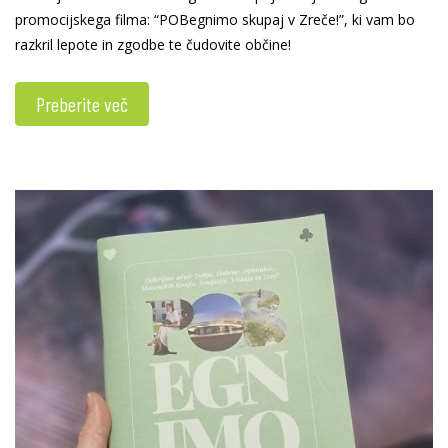
promocijskega filma: “POBegnimo skupaj v Zreče!”, ki vam bo
razkril lepote in zgodbe te čudovite občine!
Preberite več