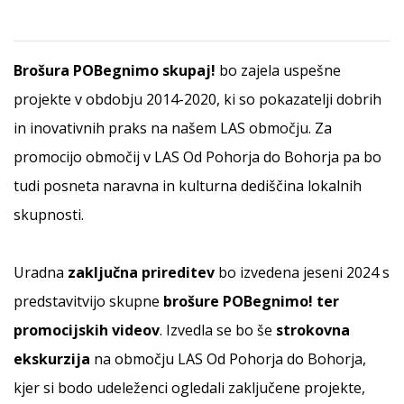
Brošura POBegnimo skupaj!
bo zajela uspešne
projekte v obdobju 2014-2020, ki so pokazatelji dobrih
in inovativnih praks na našem LAS območju. Za
promocijo območij v LAS Od Pohorja do Bohorja pa bo
tudi posneta naravna in kulturna dediščina lokalnih
skupnosti.
Uradna
zaključna prireditev
bo izvedena jeseni 2024 s
predstavitvijo skupne
brošure POBegnimo! ter
promocijskih videov
. Izvedla se bo še
strokovna
ekskurzija
na območju LAS Od Pohorja do Bohorja,
kjer si bodo udeleženci ogledali zaključene projekte,