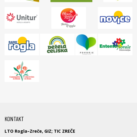
KONTAKT
LTO Rogla–Zreče, GIZ; TIC ZREČE