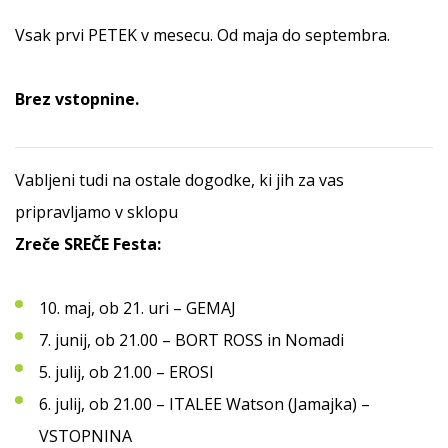
Vsak prvi PETEK v mesecu. Od maja do septembra.
Brez vstopnine.
Vabljeni tudi na ostale dogodke, ki jih za vas
pripravljamo v sklopu
Zreče SREČE Festa:
10. maj, ob 21. uri – GEMAJ
7. junij, ob 21.00 – BORT ROSS in Nomadi
5. julij, ob 21.00 – EROSI
6. julij, ob 21.00 – ITALEE Watson (Jamajka) –
VSTOPNINA