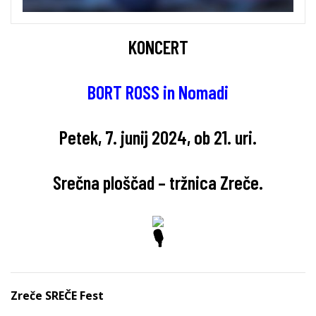
KONCERT
BORT ROSS in Nomadi
Petek, 7. junij 2024, ob 21. uri.
Srečna ploščad – tržnica Zreče.
Zreče SREČE Fest