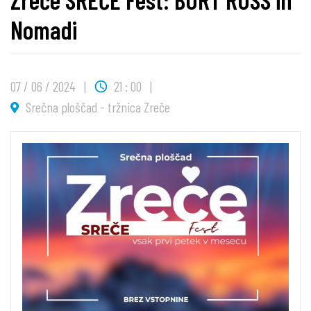
Nomadi
07 / 06 / 2024
21 : 00
Srečna ploščad - tržnica Zreče