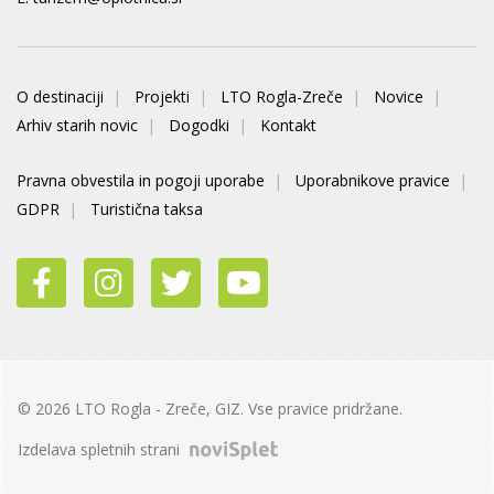
O destinaciji
Projekti
LTO Rogla-Zreče
Novice
Arhiv starih novic
Dogodki
Kontakt
Pravna obvestila in pogoji uporabe
Uporabnikove pravice
GDPR
Turistična taksa
© 2026 LTO Rogla - Zreče, GIZ. Vse pravice pridržane.
Izdelava spletnih strani