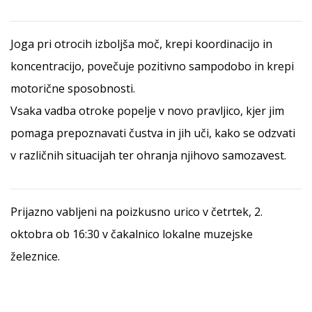
Joga pri otrocih izboljša moč, krepi koordinacijo in
koncentracijo, povečuje pozitivno sampodobo in krepi
motorične sposobnosti.
Vsaka vadba otroke popelje v novo pravljico, kjer jim
pomaga prepoznavati čustva in jih uči, kako se odzvati
v različnih situacijah ter ohranja njihovo samozavest.
Prijazno vabljeni na poizkusno urico v četrtek, 2.
oktobra ob 16:30 v čakalnico lokalne muzejske
železnice.