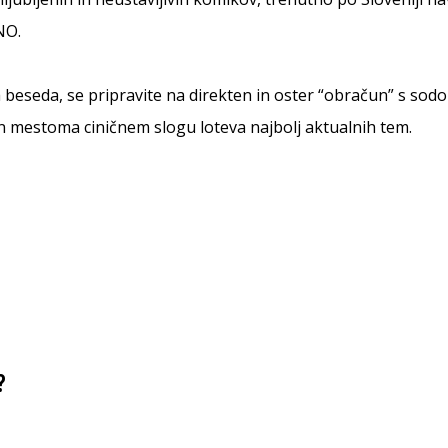
NO.
 beseda, se pripravite na direkten in oster “obračun” s sodo
 mestoma ciničnem slogu loteva najbolj aktualnih tem.
?