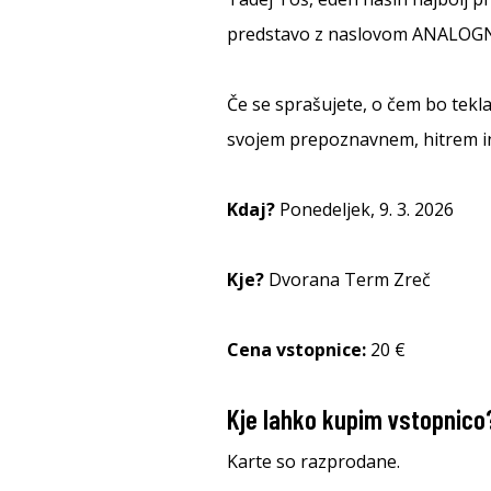
predstavo z naslovom ANALOG
Če se sprašujete, o čem bo tekla
svojem prepoznavnem, hitrem in
Kdaj?
Ponedeljek, 9. 3. 2026
Kje?
Dvorana Term Zreč
Cena vstopnice:
20 €
Kje lahko kupim vstopnico
Karte so razprodane.