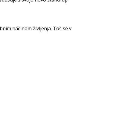
bnim načinom življenja. Toš se v