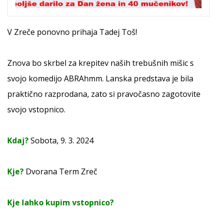
V Zreče ponovno prihaja Tadej Toš!
Znova bo skrbel za krepitev naših trebušnih mišic s
svojo komedijo ABRAhmm. Lanska predstava je bila
praktično razprodana, zato si pravočasno zagotovite
svojo vstopnico.
Kdaj?
Sobota, 9. 3. 2024
Kje?
Dvorana Term Zreč
Kje lahko kupim vstopnico?