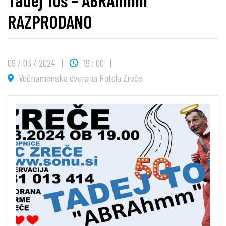
RAZPRODANO
09 / 03 / 2024
19 : 00
Večnamenska dvorana Hotela Zreče