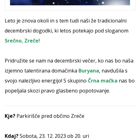
Leto je znova okoli in s tem tudi naši že tradicionalni
decembrski dogodki, ki letos potekajo pod sloganom
Srečno, Zreče!
Pridružite se nam na decembrski večer, ko nas bo naša
izjemno talentirana domačinka
Buryana
, navdušila s
svojo nalezljivo energijo! S skupino
Črna mačka
nas bo
popeljala skozi pravo glasbeno popotovanje.
Kje?
Parkirišče pred občino Zreče
Kdaj?
Sobota, 23. 12. 2023 ob 20. uri