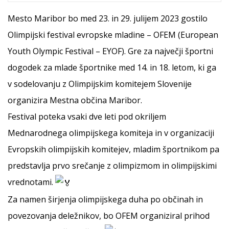
Mesto Maribor bo med 23. in 29. julijem 2023 gostilo
Olimpijski festival evropske mladine – OFEM (European
Youth Olympic Festival – EYOF). Gre za največji športni
dogodek za mlade športnike med 14. in 18. letom, ki ga
v sodelovanju z Olimpijskim komitejem Slovenije
organizira Mestna občina Maribor.
Festival poteka vsaki dve leti pod okriljem
Mednarodnega olimpijskega komiteja in v organizaciji
Evropskih olimpijskih komitejev, mladim športnikom pa
predstavlja prvo srečanje z olimpizmom in olimpijskimi
vrednotami.
Za namen širjenja olimpijskega duha po občinah in
povezovanja deležnikov, bo OFEM organiziral prihod