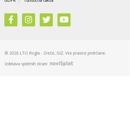
GDPR
Turistična taksa
© 2026 LTO Rogla - Zreče, GIZ. Vse pravice pridržane.
Izdelava spletnih strani