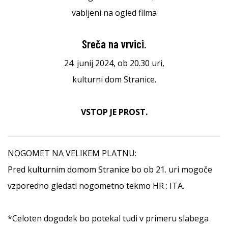
vabljeni na ogled filma
Sreča na vrvici.
24. junij 2024, ob 20.30 uri,
kulturni dom Stranice.
VSTOP JE PROST.
NOGOMET NA VELIKEM PLATNU:
Pred kulturnim domom Stranice bo ob 21. uri mogoče
vzporedno gledati nogometno tekmo HR : ITA.
*Celoten dogodek bo potekal tudi v primeru slabega