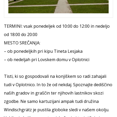
TERMINI: vsak ponedeljek od 10:00 do 12:00 in nedeljo
od 18:00 do 20:00
MESTO SREČANJA:
– ob ponedeljkih pri kipu Tineta Lesjaka
– ob nedeljah pri Lovskem domu v Oplotnici
Tisti, ki so gospodovali na konjiškem so radi zahajali
tudi v Oplotnico. In to že od nekdaj. Spoznajte dediščino
naših gradov in graščin ter njihovih lastnikov skozi
zgodbe. Ne samo kartuzijani ampak tudi družina
Windischgrätz je pustila globoke sledi v našem okolju.