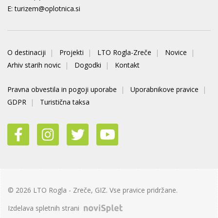
E:
turizem@oplotnica.si
O destinaciji
Projekti
LTO Rogla-Zreče
Novice
Arhiv starih novic
Dogodki
Kontakt
Pravna obvestila in pogoji uporabe
Uporabnikove pravice
GDPR
Turistična taksa
© 2026 LTO Rogla - Zreče, GIZ. Vse pravice pridržane.
Izdelava spletnih strani