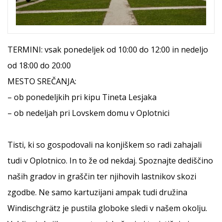
TERMINI: vsak ponedeljek od 10:00 do 12:00 in nedeljo
od 18:00 do 20:00
MESTO SREČANJA:
– ob ponedeljkih pri kipu Tineta Lesjaka
– ob nedeljah pri Lovskem domu v Oplotnici
Tisti, ki so gospodovali na konjiškem so radi zahajali
tudi v Oplotnico. In to že od nekdaj. Spoznajte dediščino
naših gradov in graščin ter njihovih lastnikov skozi
zgodbe. Ne samo kartuzijani ampak tudi družina
Windischgrätz je pustila globoke sledi v našem okolju.