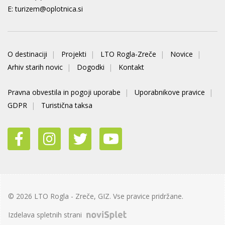
E:
turizem@oplotnica.si
O destinaciji
Projekti
LTO Rogla-Zreče
Novice
Arhiv starih novic
Dogodki
Kontakt
Pravna obvestila in pogoji uporabe
Uporabnikove pravice
GDPR
Turistična taksa
© 2026 LTO Rogla - Zreče, GIZ. Vse pravice pridržane.
Izdelava spletnih strani