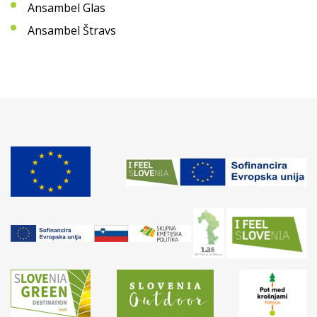
Ansambel Glas
Ansambel Štravs