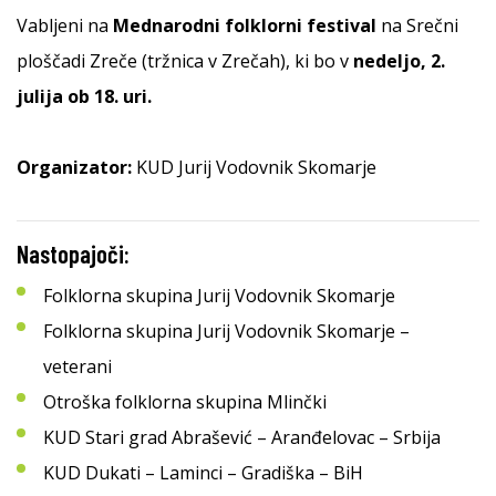
Vabljeni na
Mednarodni folklorni festival
na Srečni
ploščadi Zreče (tržnica v Zrečah), ki bo v
nedeljo, 2.
julija ob 18. uri.
Organizator:
KUD Jurij Vodovnik Skomarje
Nastopajoči:
Folklorna skupina Jurij Vodovnik Skomarje
Folklorna skupina Jurij Vodovnik Skomarje –
veterani
Otroška folklorna skupina Mlinčki
KUD Stari grad Abrašević – Aranđelovac – Srbija
KUD Dukati – Laminci – Gradiška – BiH