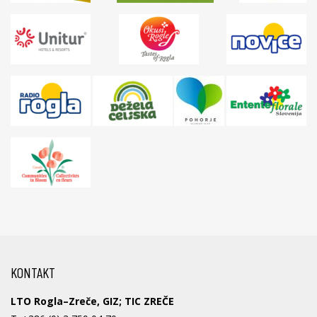
KONTAKT
LTO Rogla–Zreče, GIZ; TIC ZREČE