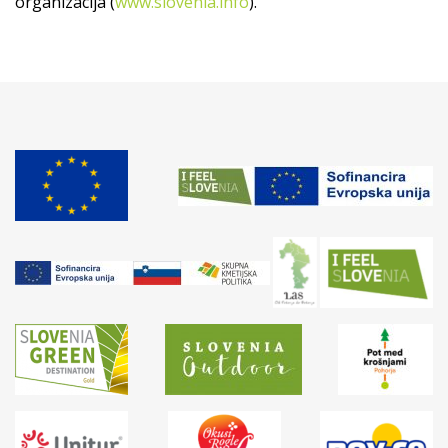
organizacija (
www.slovenia.info
).