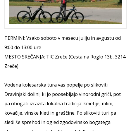
TERMINI: Vsako soboto v mesecu juliju in avgustu od
9:00 do 13:00 ure
MESTO SREČANJA: TIC Zreče (Cesta na Roglo 13b, 3214
Zreče)
Vodena kolesarska tura vas popelje po slikoviti
Dravinjski dolini, ki jo poosebljajo vinorodni griči, pot
pa obogati izrazita lokalna tradicija: kmetije, mlini,
kovačije, vinske kleti in graščine. Po slikoviti turi pa
sledi še sprehod in ogled zgodovinsko bogatega