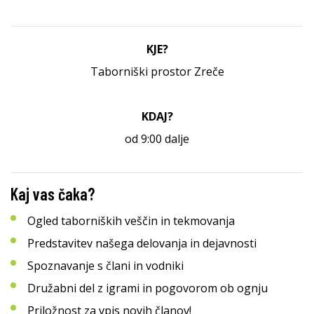
KJE?
Taborniški prostor Zreče
KDAJ?
od 9:00 dalje
Kaj vas čaka?
Ogled taborniških veščin in tekmovanja
Predstavitev našega delovanja in dejavnosti
Spoznavanje s člani in vodniki
Družabni del z igrami in pogovorom ob ognju
Priložnost za vpis novih članov!