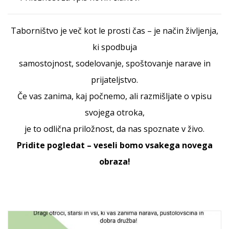
Taborništvo je več kot le prosti čas – je način življenja,
ki spodbuja
samostojnost, sodelovanje, spoštovanje narave in
prijateljstvo.
Če vas zanima, kaj počnemo, ali razmišljate o vpisu
svojega otroka,
je to odlična priložnost, da nas spoznate v živo.
Pridite pogledat – veseli bomo vsakega novega
obraza!