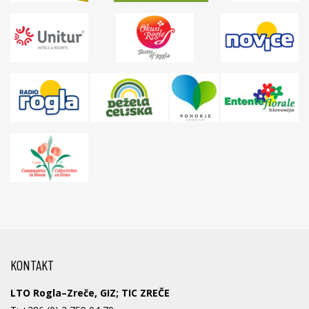
KONTAKT
LTO Rogla–Zreče, GIZ; TIC ZREČE