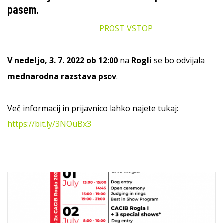
pasem.
PROST VSTOP
V nedeljo, 3. 7. 2022 ob 12:00
na
Rogli
se bo odvijala
mednarodna razstava psov
.
Več informacij in prijavnico lahko najete tukaj:
https://bit.ly/3NOuBx3