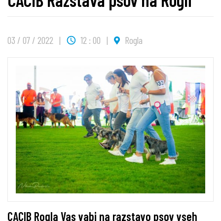
03 / 07 / 2022
12 : 00
Rogla
CACIB Rogla Vas vabi na razstavo psov vseh